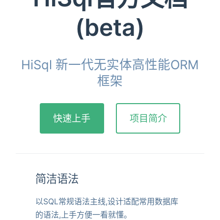
(beta)
HiSql 新一代无实体高性能ORM
框架
快速上手
项目简介
简洁语法
以SQL常规语法主线,设计适配常用数据库
的语法,上手方便一看就懂。