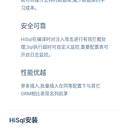
就可以操作支持的数据库,减少数据库的学
习成本。
安全可靠
HiSql在编译时对注入攻击进行有效拦截处
理,Sql执行超时可自定义监控,重要配置表可
开启日志监控。
性能优越
单条插入,批量插入在同等配置下与其它
ORM相比表现名列前茅
HiSql安装