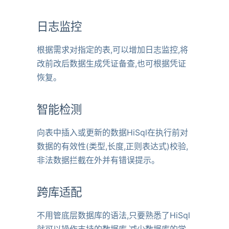
日志监控
根据需求对指定的表,可以增加日志监控,将
改前改后数据生成凭证备查,也可根据凭证
恢复。
智能检测
向表中插入或更新的数据HiSql在执行前对
数据的有效性(类型,长度,正则表达式)校验,
非法数据拦截在外并有错误提示。
跨库适配
不用管底层数据库的语法,只要熟悉了HiSql