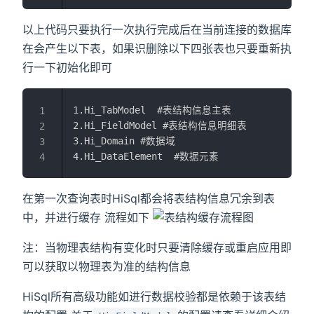
以上代码只要执行一次执行完成后在当前连接的数据库
在会产生以下表，如果识删除以下四张表也只要重新执
行一下初始化即可
1.Hi_TabModel  #表结构信息主表

1
2.Hi_FieldModel #表结构信息明细表

2
3.Hi_Domain #数据域

3
4
在第一次查询表时HiSql都会将表结构信息冗余到表
中，并进行缓存 流程如下
注：当物理表结构有变化时只要清除缓存或重启应用即
可以获取以物理表为准的结构信息
HiSql所有高级功能如进行数据校验都是依赖于该表结