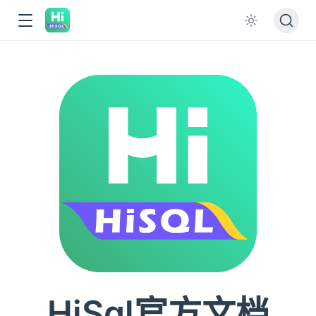
HiSql官方文档