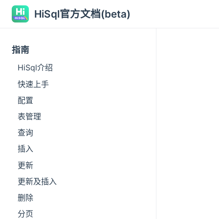
HiSql官方文档(beta)
指南
HiSql介绍
快速上手
配置
表管理
查询
插入
更新
更新及插入
删除
分页