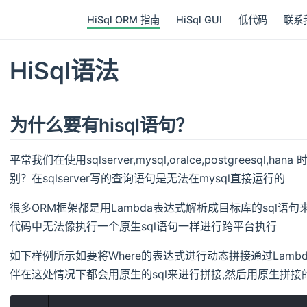
HiSql ORM 指南
HiSql GUI
低代码
联系
HiSql语法
为什么要有hisql语句？
平常我们在使用sqlserver,mysql,oralce,postgreesq
别？在sqlserver写的查询语句是无法在mysql直接运行的
很多ORM框架都是用Lambda表达式解析成目标库的sql语句
代码中无法像执行一个原生sql语句一样进行跨平台执行
如下样例所示如要将Where的表达式进行动态拼接通过Lam
伴在这处情况下都会用原生的sql来进行拼接,然后用原生拼接