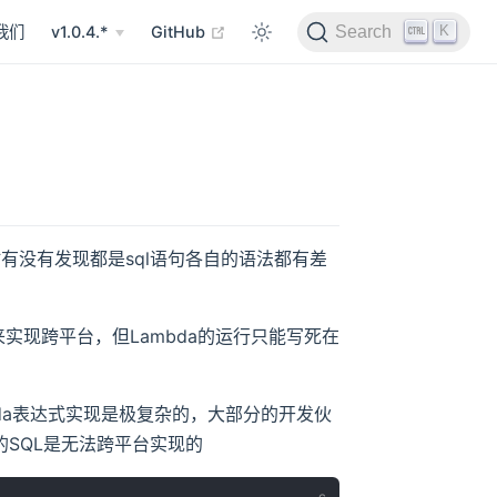
在新窗口打开
K
我们
v1.0.4.*
GitHub
Search
l,hana 时有没有发现都是sql语句各自的语法都有差
来实现跨平台，但Lambda的运行只能写死在
bda表达式实现是极复杂的，大部分的开发伙
的SQL是无法跨平台实现的