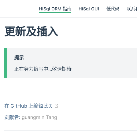
HiSql ORM 指南
HiSql GUI
低代码
联系
更新及插入
提示
正在努力编写中...敬请期待
在新窗口打开
在 GitHub 上编辑此页
贡献者:
guangmin Tang