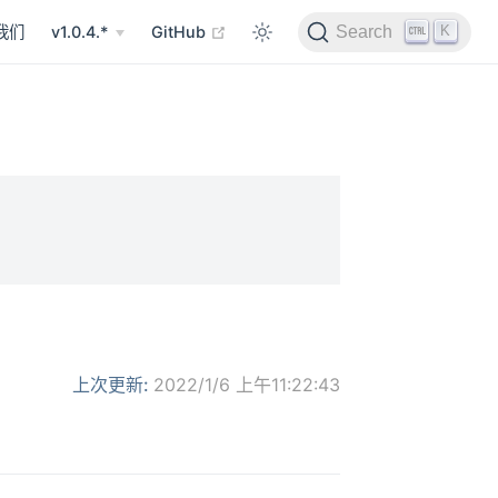
在新窗口打开
K
我们
v1.0.4.*
GitHub
Search
上次更新:
2022/1/6 上午11:22:43