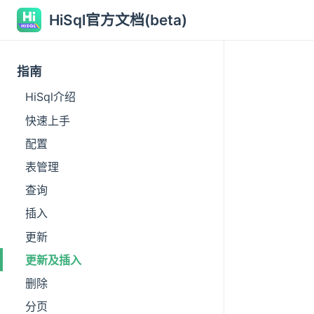
HiSql官方文档(beta)
指南
HiSql介绍
快速上手
配置
表管理
查询
插入
更新
更新及插入
删除
分页